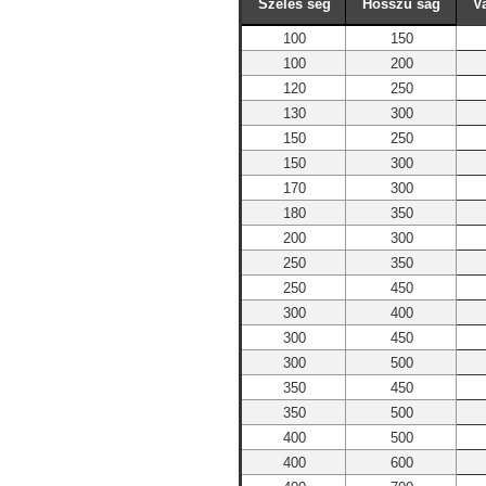
Széles ség
Hosszú ság
V
100
150
100
200
120
250
130
300
150
250
150
300
170
300
180
350
200
300
250
350
250
450
300
400
300
450
300
500
350
450
350
500
400
500
400
600